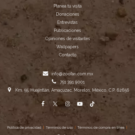
Planea tu visita
Donaciones
Entrevistas
Publicaciones
Opiniones de visitantes
Wallpapers
Contacto
info@zoofari.com.mx
751 391 9001
Km. 55, Huajintlán, Amacuzac, Morelos, México, C.P. 62656
Política de privacidad
|
Términos de uso
|
Términos de compra en línea
|