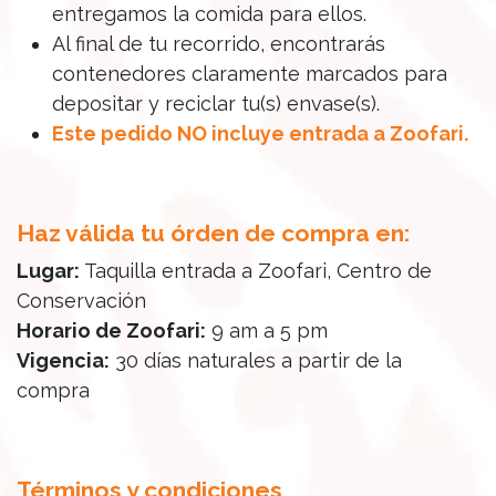
entregamos la comida para ellos.
Al final de tu recorrido, encontrarás
contenedores claramente marcados para
depositar y reciclar tu(s) envase(s).
Este pedido NO incluye entrada a Zoofari.
Haz válida tu órden de compra en:
Lugar:
Taquilla entrada a Zoofari, Centro de
Conservación
Horario de Zoofari:
9 am a 5 pm
Vigencia:
30 días naturales a partir de la
compra
Términos y condiciones