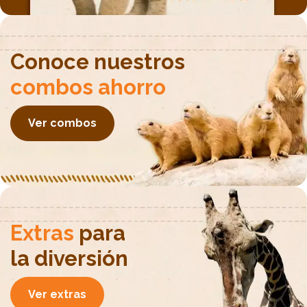
Conoce nuestros
combos ahorro
Ver combos
Extras
para
la diversión
Ver extras