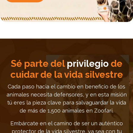
Sé parte del
privilegio
de
cuidar de la vida silvestre
Cada paso hacia el cambio en beneficio de los
animales necesita defensores, y en esta misión
tú eres la pieza clave
para salvaguardar la vida
de más de 1,500 animales en Zoofari.
Embárcate en el camino de ser un auténtico
protector de la vida silvestre, ya sea con tu