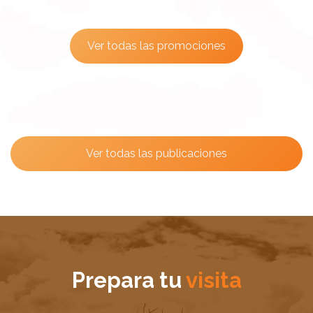
Ver todas las promociones
Ver todas las publicaciones
Prepara tu
visita