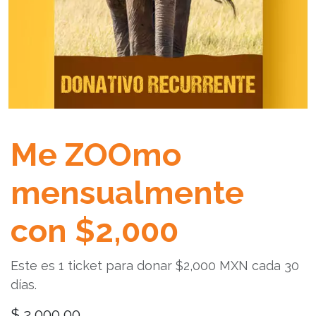
Me ZOOmo
mensualmente
con $2,000
Este es 1 ticket para donar $2,000 MXN cada 30
días.
$
2.000,00