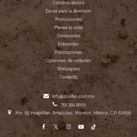
Combos ahorro
Extras para la diversión
Promociones
Planea tu visita
Donaciones
Entrevistas
Publicaciones
Opiniones de visitantes
Wallpapers
Contacto
info@zoofari.com.mx
751 391 9001
Km. 55, Huajintlán, Amacuzac, Morelos, México, C.P. 62656