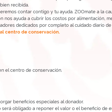
bien recibida.
ueremos contar contigo y tu ayuda. ZOOmate a la ca
n nos ayuda a cubrir los costos por alimentación, me
radores dedicados por completo al cuidado diario de
al centro de conservación.
en el centro de conservación.
torgar beneficios especiales al donador.
 será obligado a reponer el valor o el beneficio de e