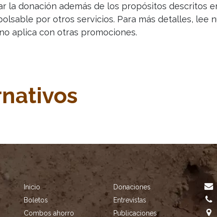
zar la donación además de los propósitos descritos 
lsable por otros servicios. Para más detalles, lee 
no aplica con otras promociones.
rnativos
Inicio
Donaciones
Boletos
Entrevistas
Combos ahorro
Publicaciones