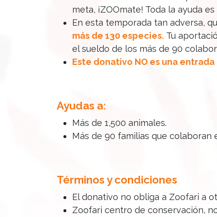
meta, ¡ZOOmate! Toda la ayuda es 
En esta temporada tan adversa, q
más de 130 especies.
Tu aportació
el sueldo de los más de 90 colabo
Este donativo NO es una entrada 
Ayudas a:
Más de 1,500 animales.
Más de 90 familias que colaboran 
Términos y condiciones
El donativo no obliga a Zoofari a o
Zoofari centro de conservación, no