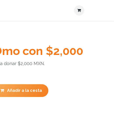
Actualidades
Contacto
mo con $2,000
ara donar $2,000 MXN.
Añadir a la cesta