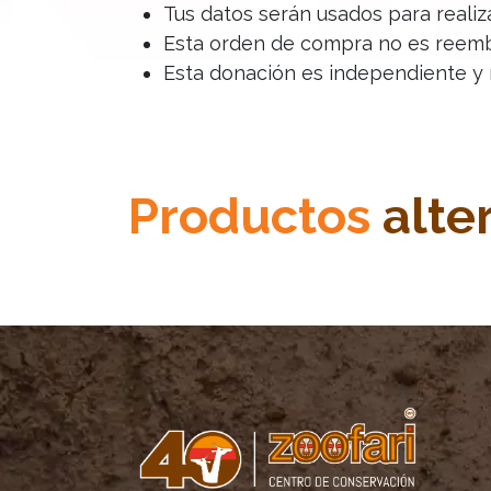
Tus datos serán usados para reali
Esta orden de compra no es reembo
Esta donación es independiente y 
Productos
alte