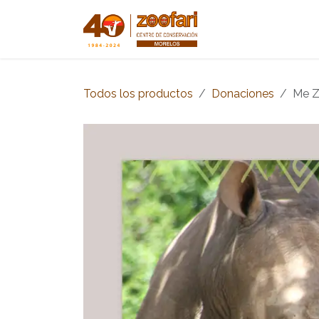
Ir al contenido
Inicio
Tienda
Todos los productos
Donaciones
Me 