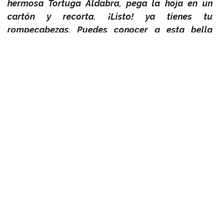
hermosa Tortuga Aldabra, pega la hoja en un
cartón y recorta. ¡Listo! ya tienes tu
rompecabezas. Puedes conocer a esta bella
familia, en Zoofari.