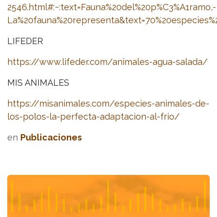
2546.html#:~:text=Fauna%20del%20p%C3%A1ramo,-
La%20fauna%20representa&text=70%20especie
LIFEDER
https://www.lifeder.com/animales-agua-salada/
MIS ANIMALES
https://misanimales.com/especies-animales-de-
los-polos-la-perfecta-adaptacion-al-frio/
en
Publicaciones