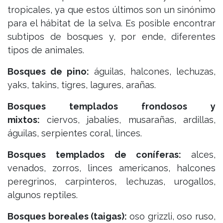
tropicales, ya que estos últimos son un sinónimo
para el hábitat de la selva. Es posible encontrar
subtipos de bosques y, por ende, diferentes
tipos de animales.
Bosques de pino:
águilas, halcones, lechuzas,
yaks, takins, tigres, lagures, arañas.
Bosques templados frondosos y
mixtos:
ciervos, jabalíes, musarañas, ardillas,
águilas, serpientes coral, linces.
Bosques templados de coníferas:
alces,
venados, zorros, linces americanos, halcones
peregrinos, carpinteros, lechuzas, urogallos,
algunos reptiles.
Bosques boreales (taigas):
oso grizzli, oso ruso,