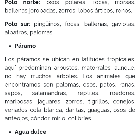
Polo norte:
osos polares, focas, morsas,
ballenas jorobadas, zorros, lobos árticos, renos.
Polo sur:
pingüinos, focas, ballenas, gaviotas,
albatros, palomas
Páramo
Los páramos se ubican en latitudes tropicales,
aquí predominan arbustos, matorrales; aunque,
no hay muchos árboles. Los animales que
encontramos son palomas, osos, patos, ranas,
sapos, salamandras, reptiles, roedores,
mariposas, jaguares, zorros, tigrillos, conejos,
venados cola blanca, dantas, guaguas, osos de
anteojos, cóndor, mirlo, colibríes.
Agua dulce