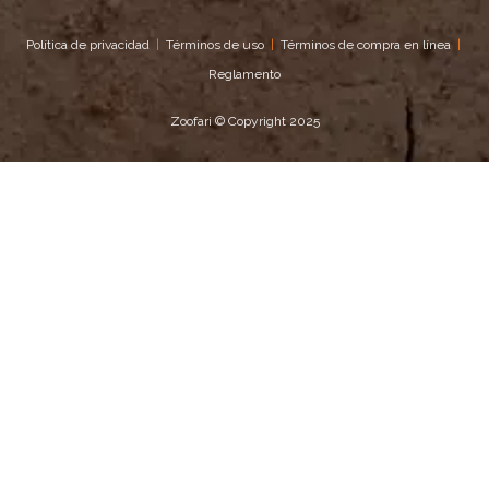
Política de privacidad
|
Términos de uso
|
Términos de compra en línea
|
Reglamento
Zoofari © Copyright 2025