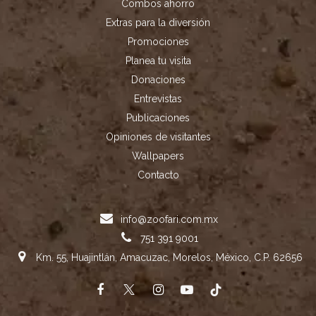
Combos ahorro
Extras para la diversión
Promociones
Planea tu visita
Donaciones
Entrevistas
Publicaciones
Opiniones de visitantes
Wallpapers
Contacto
info@zoofari.com.mx
751 391 9001
Km. 55, Huajintlán, Amacuzac, Morelos, México, C.P. 62656