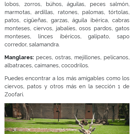
lobos, zorros, búhos, águilas, peces salmón,
marmotas, ardillas, ratones, palomas, tórtolas,
patos, cigüeñas, garzas, águila ibérica, cabras
monteses, ciervos, jabalíes, osos pardos, gatos
monteses, linces ibéricos, galipato, sapo
corredor, salamandra.
Manglares:
peces, ostras, mejillones, pelícanos,
albatraces, caimanes, cocodrilos.
Puedes encontrar a los más amigables como los
ciervos, patos y otros más en la sección 1 de
Zoofari.