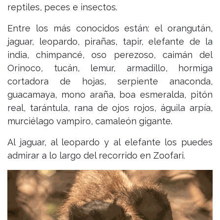
reptiles, peces e insectos.
Entre los más conocidos están: el orangután,
jaguar, leopardo, pirañas, tapir, elefante de la
india, chimpancé, oso perezoso, caimán del
Orinoco, tucán, lemur, armadillo, hormiga
cortadora de hojas, serpiente anaconda,
guacamaya, mono araña, boa esmeralda, pitón
real, tarántula, rana de ojos rojos, águila arpía,
murciélago vampiro, camaleón gigante.
Al jaguar, al leopardo y al elefante los puedes
admirar a lo largo del recorrido en Zoofari.