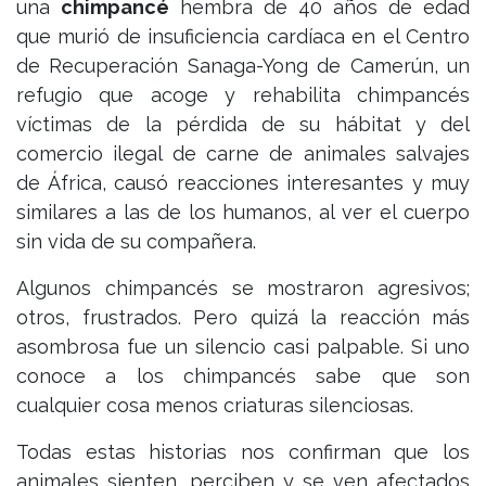
una
chimpancé
hembra de 40 años de edad
que murió de insuficiencia cardíaca en el Centro
de Recuperación Sanaga-Yong de Camerún, un
refugio que acoge y rehabilita chimpancés
víctimas de la pérdida de su hábitat y del
comercio ilegal de carne de animales salvajes
de África, causó reacciones interesantes y muy
similares a las de los humanos, al ver el cuerpo
sin vida de su compañera.
Algunos chimpancés se mostraron agresivos;
otros, frustrados. Pero quizá la reacción más
asombrosa fue un silencio casi palpable. Si uno
conoce a los chimpancés sabe que son
cualquier cosa menos criaturas silenciosas.
Todas estas historias nos confirman que los
animales sienten, perciben y se ven afectados