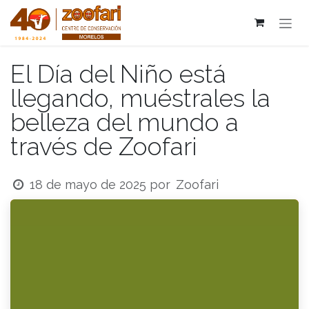
Ir al contenido
El Día del Niño está
llegando, muéstrales la
belleza del mundo a
través de Zoofari
Zoofari
18 de mayo de 2025
por